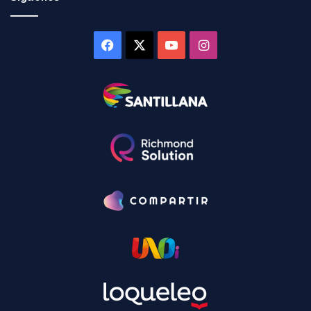
Facebook
X
YouTube
Instagram