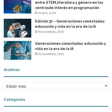
entre STEM,literatura y género en los
centrosde interés en programación
16 abril, 2026
Edición 37 – Generaciones conectadas:
educación y vida en la era de la IA
19 noviembre, 2025
Generaciones conectadas: educación y
vida en la era de la IA
19 noviembre, 2025
Archivos
A
r
c
Categorías
h
i
v