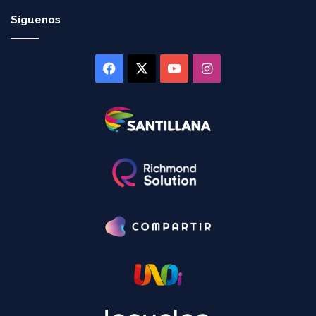
Síguenos
Facebook
X
YouTube
Instagram