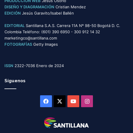
PRODUCCIÓN WEB
Jesús Osorio
DISEÑO Y DIAGRAMACIÓN
Cristian Mendez
EDICIÓN
Jesús Garavito/Isabel Ballén
EDITORIAL
Santillana S.A.S. Carrera 11A Nº 98-50 Bogotá D. C.
Colombia Teléfono: (601) 390 6950 - 300 912 14 32
marketingco@santillana.com
FOTOGRAFÍAS
Getty Images
ISSN
2322-7036 Enero de 2024
Síguenos
Facebook
X
YouTube
Instagram