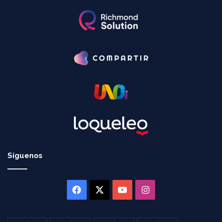
Síguenos
Facebook
X
YouTube
Instagram