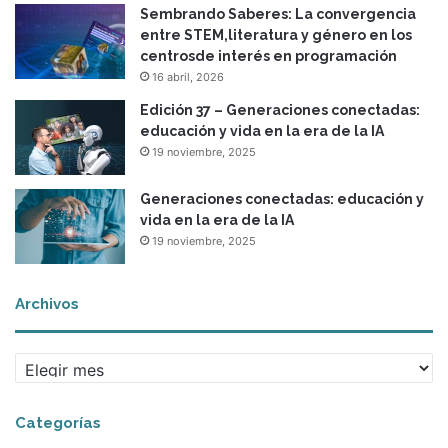
Sembrando Saberes: La convergencia
entre STEM,literatura y género en los
centrosde interés en programación
16 abril, 2026
Edición 37 – Generaciones conectadas:
educación y vida en la era de la IA
19 noviembre, 2025
Generaciones conectadas: educación y
vida en la era de la IA
19 noviembre, 2025
Archivos
A
r
c
Categorías
h
i