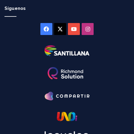
Síguenos
Facebook
X
YouTube
Instagram