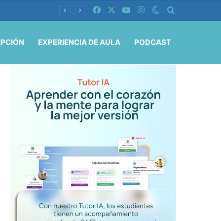
Facebook
X
YouTube
Instagram
Switch skin
Buscar por
IPCIÓN
EXPERIENCIA DE AULA
PODCAST