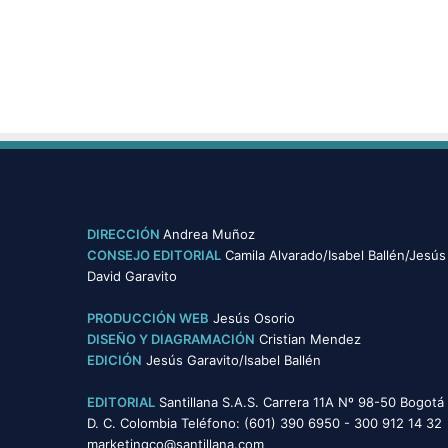
DIRECCIÓN
Andrea Muñoz
CONSEJO EDITORIAL
Camila Alvarado/Isabel Ballén/Jesús
David Garavito
PRODUCCIÓN WEB
Jesús Osorio
DISEÑO Y DIAGRAMACIÓN
Cristian Mendez
EDICIÓN
Jesús Garavito/Isabel Ballén
EDITORIAL
Santillana S.A.S. Carrera 11A Nº 98-50 Bogotá
D. C. Colombia Teléfono: (601) 390 6950 - 300 912 14 32
marketingco@santillana.com