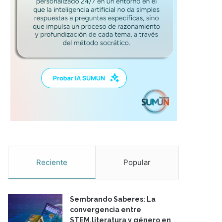
Reciente
Popular
Sembrando Saberes: La
convergencia entre
STEM,literatura y género en