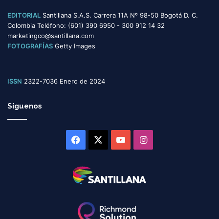
EDITORIAL
Santillana S.A.S. Carrera 11A Nº 98-50 Bogotá D. C.
Colombia Teléfono: (601) 390 6950 - 300 912 14 32
marketingco@santillana.com
FOTOGRAFÍAS
Getty Images
ISSN
2322-7036 Enero de 2024
Síguenos
Facebook
X
YouTube
Instagram