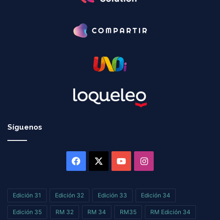
Síguenos
Facebook
X
YouTube
Instagram
Edición 31
Edición 32
Edición 33
Edición 34
Edición 35
RM 32
RM 34
RM35
RM Edición 34