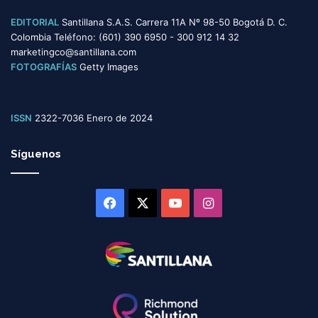
EDITORIAL
Santillana S.A.S. Carrera 11A Nº 98-50 Bogotá D. C.
Colombia Teléfono: (601) 390 6950 - 300 912 14 32
marketingco@santillana.com
FOTOGRAFÍAS
Getty Images
ISSN
2322-7036 Enero de 2024
Síguenos
Facebook
X
YouTube
Instagram