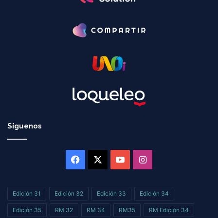
Síguenos
Facebook
X
YouTube
Instagram
Edición 31
Edición 32
Edición 33
Edición 34
Edición 35
RM 32
RM 34
RM35
RM Edición 34