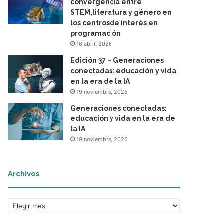
convergencia entre
STEM,literatura y género en
los centrosde interés en
programación
16 abril, 2026
Edición 37 – Generaciones
conectadas: educación y vida
en la era de la IA
19 noviembre, 2025
Generaciones conectadas:
educación y vida en la era de
la IA
19 noviembre, 2025
Archivos
A
r