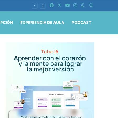
Facebook
X
YouTube
Instagram
Switch skin
Buscar por
IPCIÓN
EXPERIENCIA DE AULA
PODCAST