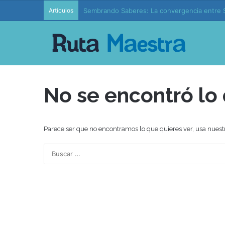
Artículos
Sembrando Saberes: La convergencia entre S
No se encontró lo
Parece ser que no encontramos lo que quieres ver, usa nuest