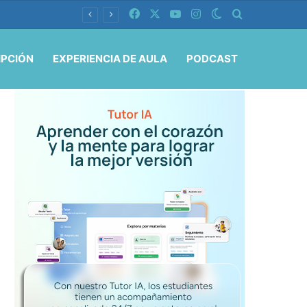
Facebook
X
YouTube
Instagram
Switch skin
Buscar por
IPCIÓN
EXPERIENCIA DE AULA
PODCAST