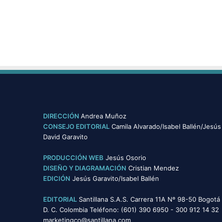
DIRECCIÓN
Andrea Muñoz
CONSEJO EDITORIAL
Camila Alvarado/Isabel Ballén/Jesús
David Garavito
PRODUCCIÓN WEB
Jesús Osorio
DISEÑO Y DIAGRAMACIÓN
Cristian Mendez
EDICIÓN
Jesús Garavito/Isabel Ballén
EDITORIAL
Santillana S.A.S. Carrera 11A Nº 98-50 Bogotá
D. C. Colombia Teléfono: (601) 390 6950 - 300 912 14 32
marketingco@santillana.com