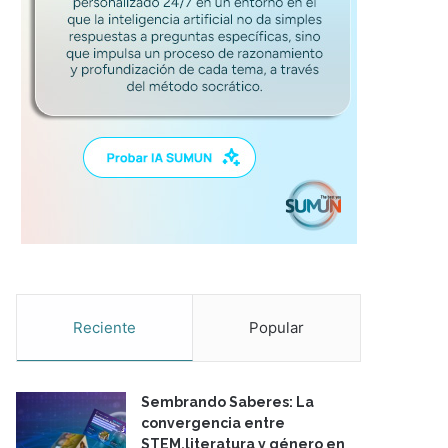
Reciente
Popular
Sembrando Saberes: La
convergencia entre
STEM,literatura y género en