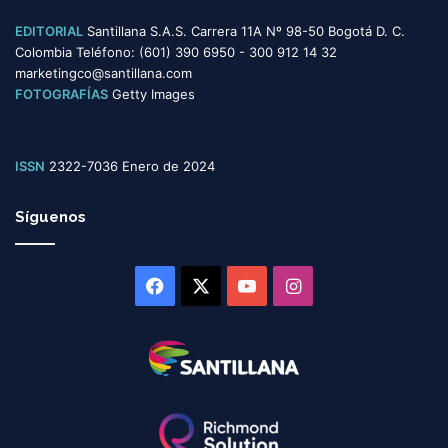
EDITORIAL
Santillana S.A.S. Carrera 11A Nº 98-50 Bogotá D. C.
Colombia Teléfono: (601) 390 6950 - 300 912 14 32
marketingco@santillana.com
FOTOGRAFÍAS
Getty Images
ISSN
2322-7036 Enero de 2024
Síguenos
Facebook
X
YouTube
Instagram