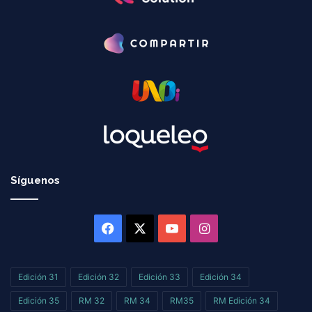
Síguenos
Facebook
X
YouTube
Instagram
Edición 31
Edición 32
Edición 33
Edición 34
Edición 35
RM 32
RM 34
RM35
RM Edición 34