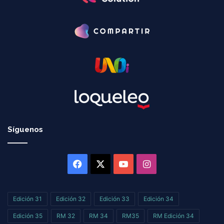
Síguenos
Facebook
X
YouTube
Instagram
Edición 31
Edición 32
Edición 33
Edición 34
Edición 35
RM 32
RM 34
RM35
RM Edición 34