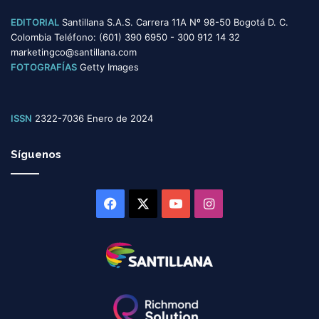
EDITORIAL
Santillana S.A.S. Carrera 11A Nº 98-50 Bogotá D. C.
Colombia Teléfono: (601) 390 6950 - 300 912 14 32
marketingco@santillana.com
FOTOGRAFÍAS
Getty Images
ISSN
2322-7036 Enero de 2024
Síguenos
Facebook
X
YouTube
Instagram