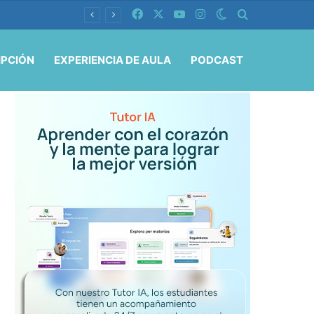
Facebook
X
YouTube
Instagram
Switch skin
Buscar por
IPCIÓN
EXPERIENCIA DE AULA
PODCAST