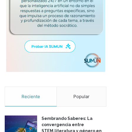
Reciente
Popular
Sembrando Saberes: La
convergencia entre
STEM,literatura y género en