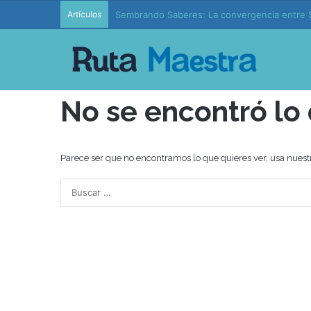
Artículos
Sembrando Saberes: La convergencia entre S
No se encontró lo
Parece ser que no encontramos lo que quieres ver, usa nuest