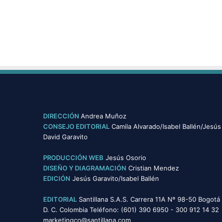
DIRECCIÓN
Andrea Muñoz
CONSEJO EDITORIAL
Camila Alvarado/Isabel Ballén/Jesús
David Garavito
PRODUCCIÓN WEB
Jesús Osorio
DISEÑO Y DIAGRAMACIÓN
Cristian Mendez
EDICIÓN
Jesús Garavito/Isabel Ballén
EDITORIAL
Santillana S.A.S. Carrera 11A Nº 98-50 Bogotá
D. C. Colombia Teléfono: (601) 390 6950 - 300 912 14 32
marketingco@santillana.com