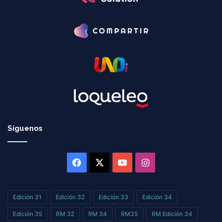
Síguenos
Facebook
X
YouTube
Instagram
Edición 31
Edición 32
Edición 33
Edición 34
Edición 35
RM 32
RM 34
RM35
RM Edición 34