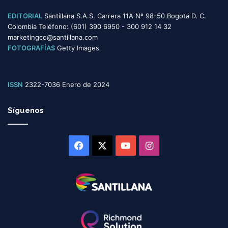
EDITORIAL
Santillana S.A.S. Carrera 11A Nº 98-50 Bogotá D. C.
Colombia Teléfono: (601) 390 6950 - 300 912 14 32
marketingco@santillana.com
FOTOGRAFÍAS
Getty Images
ISSN
2322-7036 Enero de 2024
Síguenos
Facebook
X
YouTube
Instagram