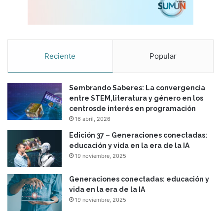
Reciente
Popular
Sembrando Saberes: La convergencia
entre STEM,literatura y género en los
centrosde interés en programación
16 abril, 2026
Edición 37 – Generaciones conectadas:
educación y vida en la era de la IA
19 noviembre, 2025
Generaciones conectadas: educación y
vida en la era de la IA
19 noviembre, 2025