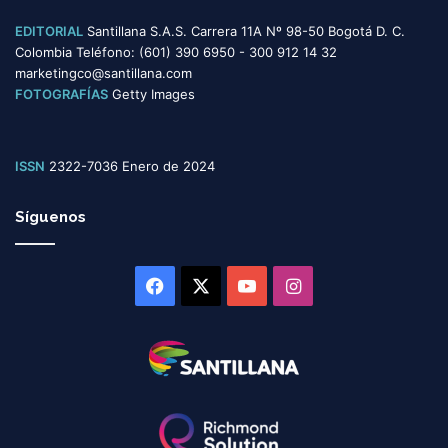
EDITORIAL
Santillana S.A.S. Carrera 11A Nº 98-50 Bogotá D. C.
Colombia Teléfono: (601) 390 6950 - 300 912 14 32
marketingco@santillana.com
FOTOGRAFÍAS
Getty Images
ISSN
2322-7036 Enero de 2024
Síguenos
Facebook
X
YouTube
Instagram