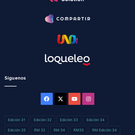
Síguenos
Facebook
X
YouTube
Instagram
Edición 31
Edición 32
Edición 33
Edición 34
Edición 35
RM 32
RM 34
RM35
RM Edición 34