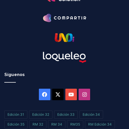
Síguenos
Facebook
X
YouTube
Instagram
Edición 31
Edición 32
Edición 33
Edición 34
Edición 35
RM 32
RM 34
RM35
RM Edición 34