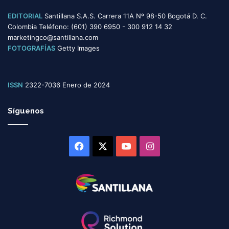
EDITORIAL
Santillana S.A.S. Carrera 11A Nº 98-50 Bogotá D. C.
Colombia Teléfono: (601) 390 6950 - 300 912 14 32
marketingco@santillana.com
FOTOGRAFÍAS
Getty Images
ISSN
2322-7036 Enero de 2024
Síguenos
Facebook
X
YouTube
Instagram