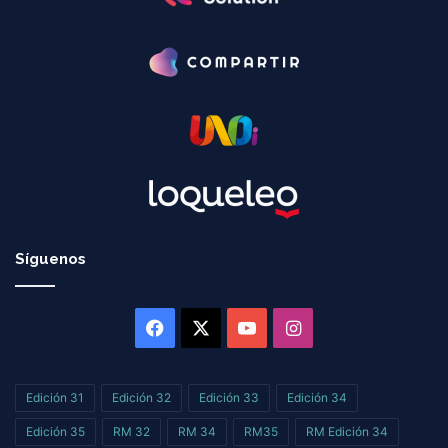
Síguenos
Facebook
X
YouTube
Instagram
Edición 31
Edición 32
Edición 33
Edición 34
Edición 35
RM 32
RM 34
RM35
RM Edición 34