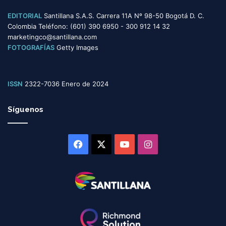
EDITORIAL
Santillana S.A.S. Carrera 11A Nº 98-50 Bogotá D. C.
Colombia Teléfono: (601) 390 6950 - 300 912 14 32
marketingco@santillana.com
FOTOGRAFÍAS
Getty Images
ISSN
2322-7036 Enero de 2024
Síguenos
Facebook
X
YouTube
Instagram